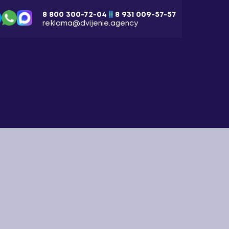
||
8 800 300-72-04
8 931 009-57-57
reklama@dvijenie.agency
Акции
Кейсы
ЗАКАЗАТЬ ЗВОНОК