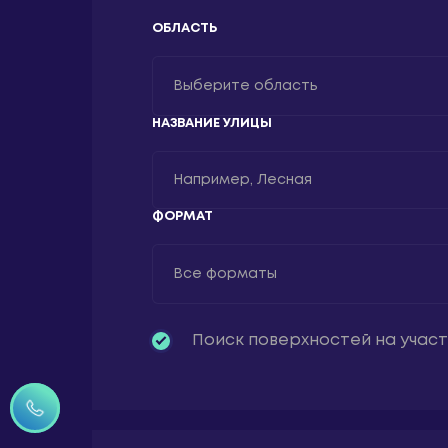
ОБЛАСТЬ
Выберите область
НАЗВАНИЕ УЛИЦЫ
Ленинградская область
Санкт-Петербург
ФОРМАТ
Все форматы
Все форматы
Поиск поверхностей на учас
1,2x1,8
1,5x3
13x7