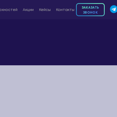
ЗАКАЗАТЬ
рхностей
Акции
Кейсы
Контакты
ЗВОНОК
8 800 300-72-04
Звонок бесплатный