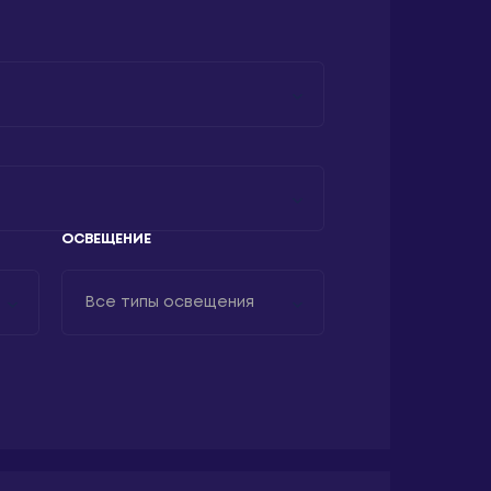
ОСВЕЩЕНИЕ
Все типы освещения
Да
Нет
по запросу
д